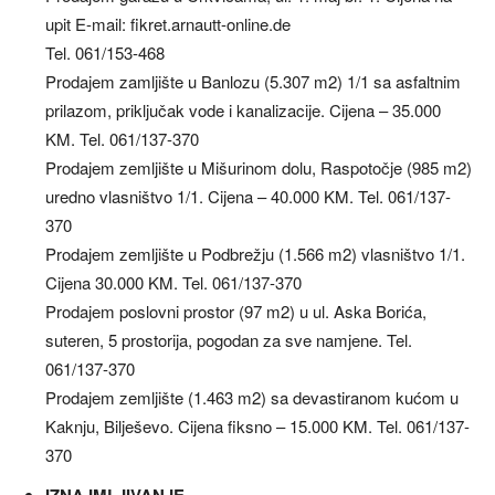
upit E-mail: fikret.arnautt-online.de
Tel. 061/153-468
Prodajem zamljište u Banlozu (5.307 m2) 1/1 sa asfaltnim
prilazom, priključak vode i kanalizacije. Cijena – 35.000
KM. Tel. 061/137-370
Prodajem zemljište u Mišurinom dolu, Raspotočje (985 m2)
uredno vlasništvo 1/1. Cijena – 40.000 KM. Tel. 061/137-
370
Prodajem zemljište u Podbrežju (1.566 m2) vlasništvo 1/1.
Cijena 30.000 KM. Tel. 061/137-370
Prodajem poslovni prostor (97 m2) u ul. Aska Borića,
suteren, 5 prostorija, pogodan za sve namjene. Tel.
061/137-370
Prodajem zemljište (1.463 m2) sa devastiranom kućom u
Kaknju, Bilješevo. Cijena fiksno – 15.000 KM. Tel. 061/137-
370