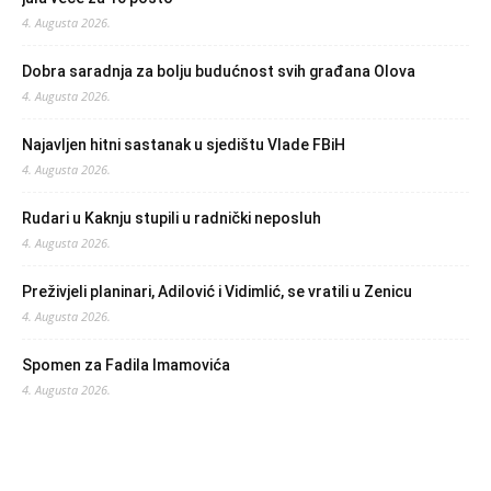
4. Augusta 2026.
Dobra saradnja za bolju budućnost svih građana Olova
4. Augusta 2026.
Najavljen hitni sastanak u sjedištu Vlade FBiH
4. Augusta 2026.
Rudari u Kaknju stupili u radnički neposluh
4. Augusta 2026.
Preživjeli planinari, Adilović i Vidimlić, se vratili u Zenicu
4. Augusta 2026.
Spomen za Fadila Imamovića
4. Augusta 2026.