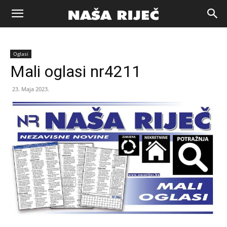
Naša
Oglasi
riječ
Mali oglasi nr4211
23. Maja 2023.
Zenica