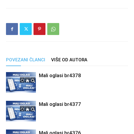
POVEZANI ČLANCI
VIŠE OD AUTORA
Mali oglasi br4378
Mali oglasi br4377
Mali oglasi br4376