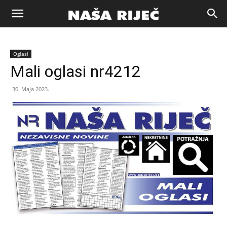
Naša
Oglasi
riječ
Mali oglasi nr4212
30. Maja 2023.
Zenica