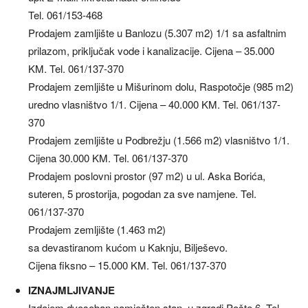
Tel. 061/153-468
Prodajem zamljište u Banlozu (5.307 m2) 1/1 sa asfaltnim
prilazom, priključak vode i kanalizacije. Cijena – 35.000
KM. Tel. 061/137-370
Prodajem zemljište u Mišurinom dolu, Raspotočje (985 m2)
uredno vlasništvo 1/1. Cijena – 40.000 KM. Tel. 061/137-
370
Prodajem zemljište u Podbrežju (1.566 m2) vlasništvo 1/1.
Cijena 30.000 KM. Tel. 061/137-370
Prodajem poslovni prostor (97 m2) u ul. Aska Borića,
suteren, 5 prostorija, pogodan za sve namjene. Tel.
061/137-370
Prodajem zemljište (1.463 m2)
sa devastiranom kućom u Kaknju, Bilješevo.
Cijena fiksno – 15.000 KM. Tel. 061/137-370
IZNAJMLJIVANJE
Izdajem dvosoban namješten stan, u zgradi Pošte 6. Tel.