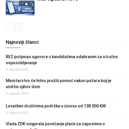
Najnoviji članci
REZ potpisao ugovore s kandidatima odabranim za stručno
osposobljavanje
4. Augusta 2026.
Ministarstvo će hitno pružiti pomoć nakon požara koji je
uništio njihov dom
4. Augusta 2026.
Lovačkim društvima podrška u iznosu od 138.000 KM
4. Augusta 2026.
Vlada ZDK osigurala povećanje plaće za zaposlene u