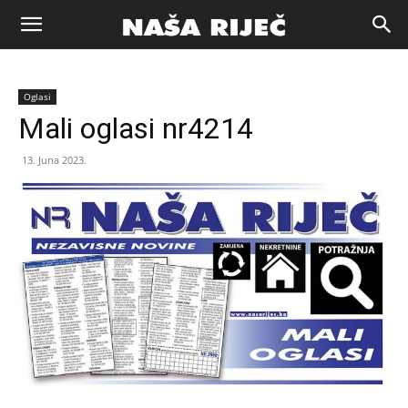
Naša
Oglasi
riječ
Mali oglasi nr4214
13. Juna 2023.
Zenica