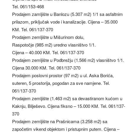
Tel. 061/153-468
Prodajem zamljište u Banlozu (5.307 m2) 1/1 sa asfaltnim
prilazom, priključak vode i kanalizacije. Cijena – 35.000
KM. Tel. 061/137-370
Prodajem zemljište u Mišurinom dolu,
Raspotočje (985 m2) uredno vlasništvo 1/1.
Cijena – 40.000 KM. Tel. 061/137-370
Prodajem zemljište u Podbrežju (1.566 m2) vlasništvo 1/1.
Cijena 30.000 KM. Tel. 061/137-370
Prodajem poslovni prostor (97 m2) u ul. Aska Borića,
suteren, 5 prostorija, pogodan za sve namjene. Tel.
061/137-370
Prodajem zemljište (1.463 m2) sa devastiranom kućom u
Kaknju, Bilješevo. Cijena fiksno – 15.000 KM. Tel. 061/137-
370
Prodajem zemljište na Prašnicama (3.258 m2) sa
započetim vikend objektom i pristupnim putem. Cijena –