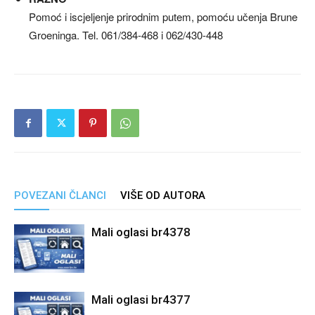
Pomoć i iscjeljenje prirodnim putem, pomoću učenja Brune
Groeninga. Tel. 061/384-468 i 062/430-448
POVEZANI ČLANCI
VIŠE OD AUTORA
Mali oglasi br4378
Mali oglasi br4377