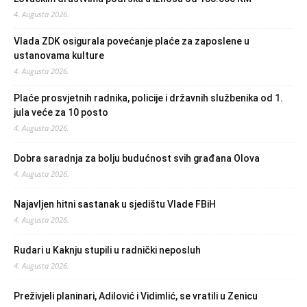
4. Augusta 2026.
Vlada ZDK osigurala povećanje plaće za zaposlene u
ustanovama kulture
4. Augusta 2026.
Plaće prosvjetnih radnika, policije i državnih službenika od 1.
jula veće za 10 posto
4. Augusta 2026.
Dobra saradnja za bolju budućnost svih građana Olova
4. Augusta 2026.
Najavljen hitni sastanak u sjedištu Vlade FBiH
4. Augusta 2026.
Rudari u Kaknju stupili u radnički neposluh
4. Augusta 2026.
Preživjeli planinari, Adilović i Vidimlić, se vratili u Zenicu