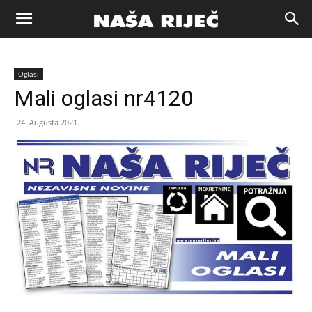
Naša
Oglasi
riječ
Mali oglasi nr4120
24. Augusta 2021.
Zenica