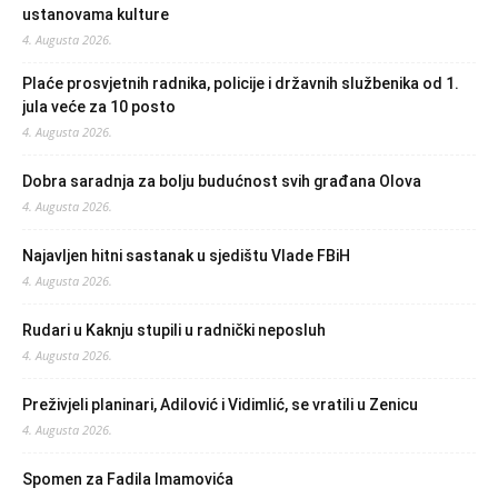
ustanovama kulture
4. Augusta 2026.
Plaće prosvjetnih radnika, policije i državnih službenika od 1.
jula veće za 10 posto
4. Augusta 2026.
Dobra saradnja za bolju budućnost svih građana Olova
4. Augusta 2026.
Najavljen hitni sastanak u sjedištu Vlade FBiH
4. Augusta 2026.
Rudari u Kaknju stupili u radnički neposluh
4. Augusta 2026.
Preživjeli planinari, Adilović i Vidimlić, se vratili u Zenicu
4. Augusta 2026.
Spomen za Fadila Imamovića