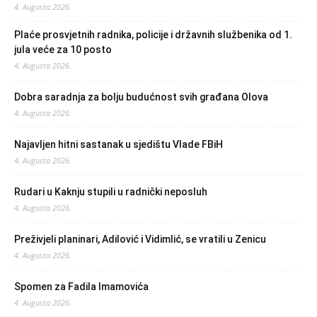
4. Augusta 2026.
Plaće prosvjetnih radnika, policije i državnih službenika od 1.
jula veće za 10 posto
4. Augusta 2026.
Dobra saradnja za bolju budućnost svih građana Olova
4. Augusta 2026.
Najavljen hitni sastanak u sjedištu Vlade FBiH
4. Augusta 2026.
Rudari u Kaknju stupili u radnički neposluh
4. Augusta 2026.
Preživjeli planinari, Adilović i Vidimlić, se vratili u Zenicu
4. Augusta 2026.
Spomen za Fadila Imamovića
4. Augusta 2026.