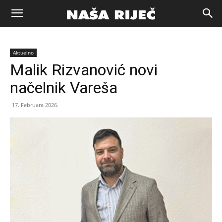
Naša
Aktuelno
riječ
Malik Rizvanović novi
načelnik Vareša
Zenica
17. Februara 2026.