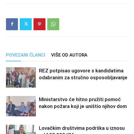
POVEZANI ČLANCI
VIŠE OD AUTORA
REZ potpisao ugovore s kandidatima
odabranim za stručno osposobljavanje
Ministarstvo će hitno pružiti pomoć
nakon požara koji je uništio njihov dom
Lovačkim društvima podrška u iznosu