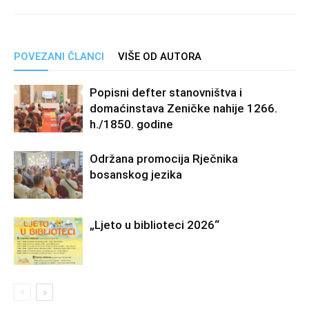
POVEZANI ČLANCI
VIŠE OD AUTORA
Popisni defter stanovništva i
domaćinstava Zeničke nahije 1266.
h./1850. godine
Održana promocija Rječnika
bosanskog jezika
„Ljeto u biblioteci 2026“