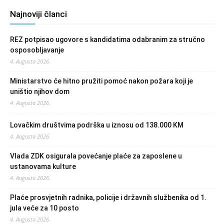
Najnoviji članci
REZ potpisao ugovore s kandidatima odabranim za stručno
osposobljavanje
4. Augusta 2026.
Ministarstvo će hitno pružiti pomoć nakon požara koji je
uništio njihov dom
4. Augusta 2026.
Lovačkim društvima podrška u iznosu od 138.000 KM
4. Augusta 2026.
Vlada ZDK osigurala povećanje plaće za zaposlene u
ustanovama kulture
4. Augusta 2026.
Plaće prosvjetnih radnika, policije i državnih službenika od 1.
jula veće za 10 posto
4. Augusta 2026.