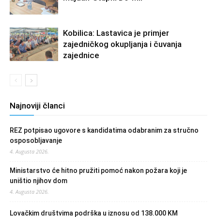
Kobilica: Lastavica je primjer
zajedničkog okupljanja i čuvanja
zajednice
Najnoviji članci
REZ potpisao ugovore s kandidatima odabranim za stručno
osposobljavanje
4. Augusta 2026.
Ministarstvo će hitno pružiti pomoć nakon požara koji je
uništio njihov dom
4. Augusta 2026.
Lovačkim društvima podrška u iznosu od 138.000 KM