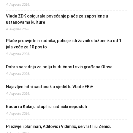
4. Augusta 2026.
Vlada ZDK osigurala povećanje plaće za zaposlene u
ustanovama kulture
4. Augusta 2026.
Plaće prosvjetnih radnika, policije i državnih službenika od 1.
jula veće za 10 posto
4. Augusta 2026.
Dobra saradnja za bolju budućnost svih građana Olova
4. Augusta 2026.
Najavljen hitni sastanak u sjedištu Vlade FBiH
4. Augusta 2026.
Rudari u Kaknju stupili u radnički neposluh
4. Augusta 2026.
Preživjeli planinari, Adilović i Vidimlić, se vratili u Zenicu