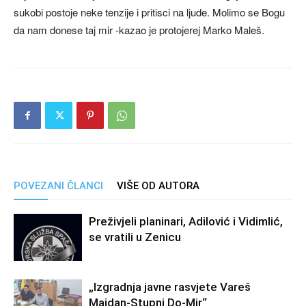
sukobi postoje neke tenzije i pritisci na ljude. Molimo se Bogu
da nam donese taj mir -kazao je protojerej Marko Maleš.
POVEZANI ČLANCI
VIŠE OD AUTORA
Preživjeli planinari, Adilović i Vidimlić,
se vratili u Zenicu
„Izgradnja javne rasvjete Vareš
Majdan-Stupni Do-Mir“