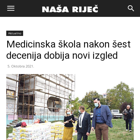
Naša
Aktuelno
riječ
Medicinska škola nakon šest
decenija dobija novi izgled
Zenica
5. Oktobra 2021.