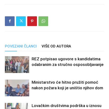
POVEZANI ČLANCI
VIŠE OD AUTORA
REZ potpisao ugovore s kandidatima
odabranim za stručno osposobljavanje
Ministarstvo će hitno pružiti pomoć
nakon požara koji je uništio njihov dom
Lovačkim društvima podrška u iznosu