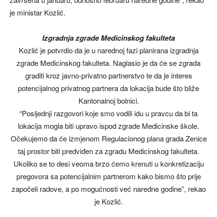
je ministar Kozlić.
Izgradnja zgrade Medicinskog fakulteta
Kozlić je potvrdio da je u narednoj fazi planirana izgradnja
zgrade Medicinskog fakulteta. Naglasio je da će se zgrada
graditi kroz javno-privatno partnerstvo te da je interes
potencijalnog privatnog partnera da lokacija bude što bliže
Kantonalnoj bolnici.
“Posljednji razgovori koje smo vodili idu u pravcu da bi ta
lokacija mogla biti upravo ispod zgrade Medicinske škole.
Očekujemo da će izmjenom Regulacionog plana grada Zenice
taj prostor biti predviđen za zgradu Medicinskog fakulteta.
Ukoliko se to desi veoma brzo ćemo krenuti u konkretizaciju
pregovora sa potencijalnim partnerom kako bismo što prije
započeli radove, a po mogućnosti već naredne godine”, rekao
je Kozlić.