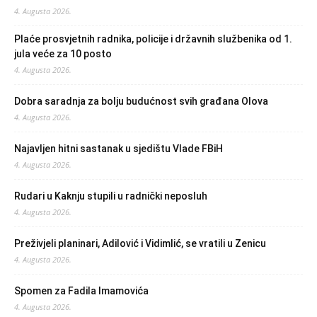
4. Augusta 2026.
Plaće prosvjetnih radnika, policije i državnih službenika od 1.
jula veće za 10 posto
4. Augusta 2026.
Dobra saradnja za bolju budućnost svih građana Olova
4. Augusta 2026.
Najavljen hitni sastanak u sjedištu Vlade FBiH
4. Augusta 2026.
Rudari u Kaknju stupili u radnički neposluh
4. Augusta 2026.
Preživjeli planinari, Adilović i Vidimlić, se vratili u Zenicu
4. Augusta 2026.
Spomen za Fadila Imamovića
4. Augusta 2026.