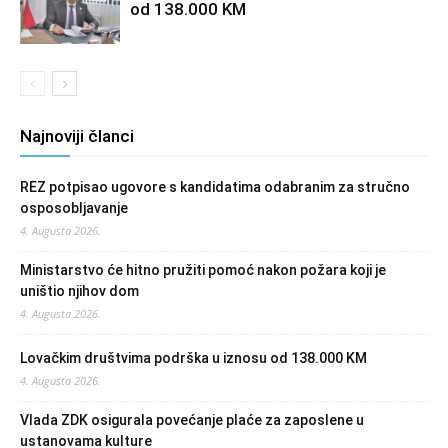
od 138.000 KM
Najnoviji članci
REZ potpisao ugovore s kandidatima odabranim za stručno
osposobljavanje
4. Augusta 2026.
Ministarstvo će hitno pružiti pomoć nakon požara koji je
uništio njihov dom
4. Augusta 2026.
Lovačkim društvima podrška u iznosu od 138.000 KM
4. Augusta 2026.
Vlada ZDK osigurala povećanje plaće za zaposlene u
ustanovama kulture