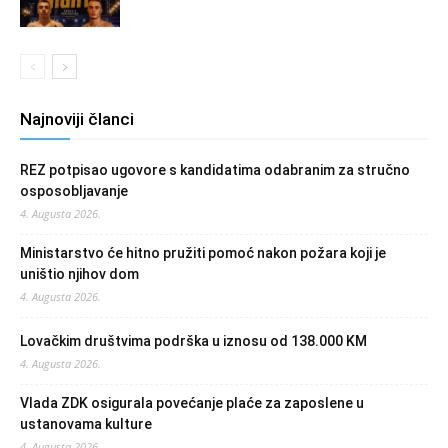
Najnoviji članci
REZ potpisao ugovore s kandidatima odabranim za stručno
osposobljavanje
4. Augusta 2026.
Ministarstvo će hitno pružiti pomoć nakon požara koji je
uništio njihov dom
4. Augusta 2026.
Lovačkim društvima podrška u iznosu od 138.000 KM
4. Augusta 2026.
Vlada ZDK osigurala povećanje plaće za zaposlene u
ustanovama kulture
4. Augusta 2026.