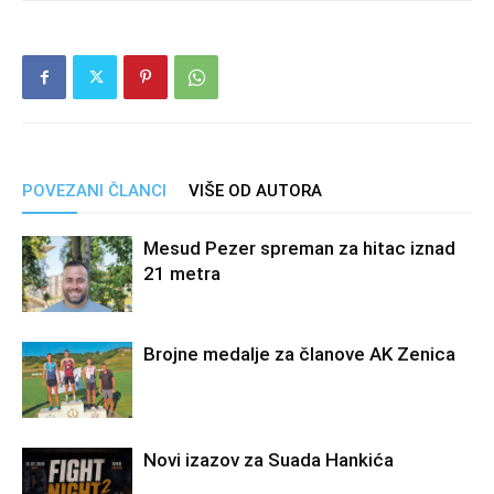
POVEZANI ČLANCI
VIŠE OD AUTORA
Mesud Pezer spreman za hitac iznad
21 metra
Brojne medalje za članove AK Zenica
Novi izazov za Suada Hankića