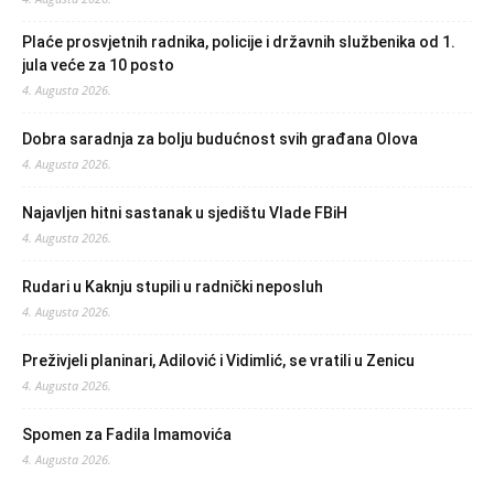
Plaće prosvjetnih radnika, policije i državnih službenika od 1.
jula veće za 10 posto
4. Augusta 2026.
Dobra saradnja za bolju budućnost svih građana Olova
4. Augusta 2026.
Najavljen hitni sastanak u sjedištu Vlade FBiH
4. Augusta 2026.
Rudari u Kaknju stupili u radnički neposluh
4. Augusta 2026.
Preživjeli planinari, Adilović i Vidimlić, se vratili u Zenicu
4. Augusta 2026.
Spomen za Fadila Imamovića
4. Augusta 2026.