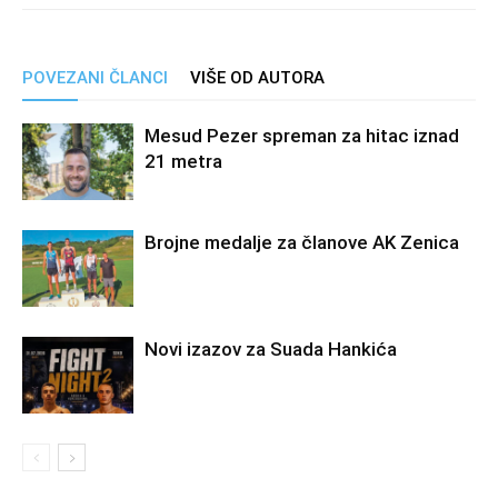
POVEZANI ČLANCI
VIŠE OD AUTORA
Mesud Pezer spreman za hitac iznad
21 metra
Brojne medalje za članove AK Zenica
Novi izazov za Suada Hankića