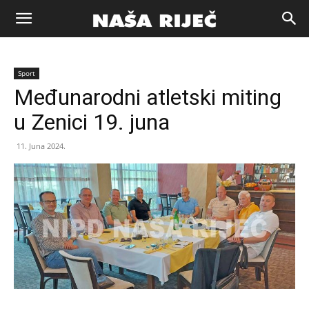
Naša
Sport
riječ
Međunarodni atletski miting
u Zenici 19. juna
Zenica
11. Juna 2024.