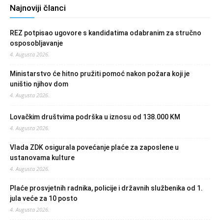
Najnoviji članci
REZ potpisao ugovore s kandidatima odabranim za stručno
osposobljavanje
4. Augusta 2026.
Ministarstvo će hitno pružiti pomoć nakon požara koji je
uništio njihov dom
4. Augusta 2026.
Lovačkim društvima podrška u iznosu od 138.000 KM
4. Augusta 2026.
Vlada ZDK osigurala povećanje plaće za zaposlene u
ustanovama kulture
4. Augusta 2026.
Plaće prosvjetnih radnika, policije i državnih službenika od 1.
jula veće za 10 posto
4. Augusta 2026.