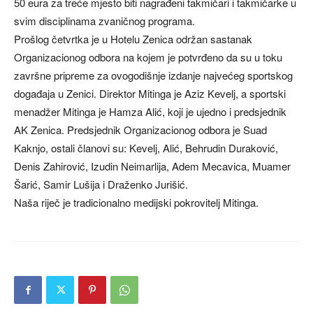
50 eura za treće mjesto biti nagrađeni takmičari i takmičarke u
svim disciplinama zvaničnog programa.
Prošlog četvrtka je u Hotelu Zenica održan sastanak
Organizacionog odbora na kojem je potvrđeno da su u toku
završne pripreme za ovogodišnje izdanje najvećeg sportskog
događaja u Zenici. Direktor Mitinga je Aziz Kevelj, a sportski
menadžer Mitinga je Hamza Alić, koji je ujedno i predsjednik
AK Zenica. Predsjednik Organizacionog odbora je Suad
Kaknjo, ostali članovi su: Kevelj, Alić, Behrudin Duraković,
Denis Zahirović, Izudin Neimarlija, Adem Mecavica, Muamer
Šarić, Samir Lušija i Draženko Jurišić.
Naša riječ je tradicionalno medijski pokrovitelj Mitinga.