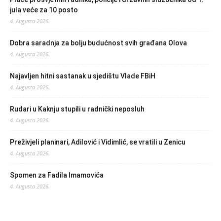
jula veće za 10 posto
4. Augusta 2026.
Dobra saradnja za bolju budućnost svih građana Olova
4. Augusta 2026.
Najavljen hitni sastanak u sjedištu Vlade FBiH
4. Augusta 2026.
Rudari u Kaknju stupili u radnički neposluh
4. Augusta 2026.
Preživjeli planinari, Adilović i Vidimlić, se vratili u Zenicu
4. Augusta 2026.
Spomen za Fadila Imamovića
4. Augusta 2026.