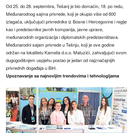
Od 25. do 28. septembra, Tešanj je bio domaćin, 18. po redu,
Međunarodnog sajma privrede, koji je okupio više od 600
izlagača, uključujući privrednike iz Bosne i Hercegovine i regije
kao i predstavnike javnih kompanija, javne uprave,
međunarodnih organizacija i diplomatskih predstavništava.
Međunarodni sajam privrede u Tešnju, koji je ove godine
održan na lokalitetu Kamelia d.o.o. Matuzići, zahvaljujući svom
dugogodišnjem uspjehu postao je jedan od najznačajnijih
privrednih događaja u BiH.
Upoznavanje sa najnovijim trendovima i tehnologijama