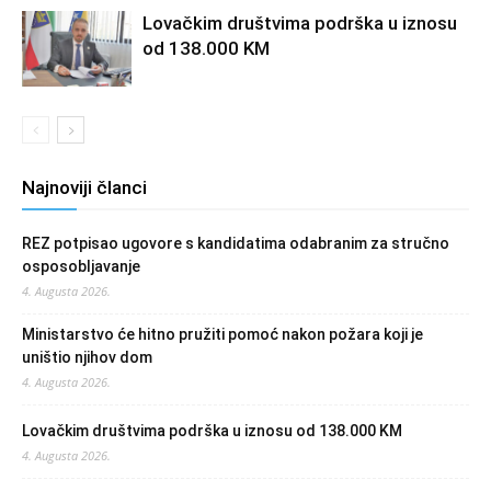
Lovačkim društvima podrška u iznosu
od 138.000 KM
Najnoviji članci
REZ potpisao ugovore s kandidatima odabranim za stručno
osposobljavanje
4. Augusta 2026.
Ministarstvo će hitno pružiti pomoć nakon požara koji je
uništio njihov dom
4. Augusta 2026.
Lovačkim društvima podrška u iznosu od 138.000 KM
4. Augusta 2026.