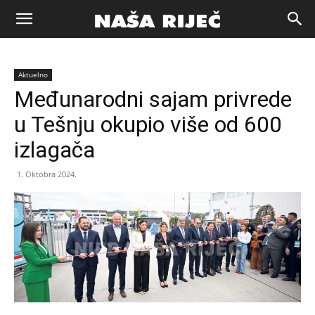
Naša
Aktuelno
riječ
Međunarodni sajam privrede
u Tešnju okupio više od 600
Zenica
izlagača
1. Oktobra 2024.