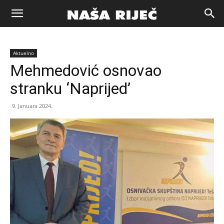
Naša
Aktuelno
riječ
Mehmedović osnovao
stranku ‘Naprijed’
Zenica
9. Januara 2024.