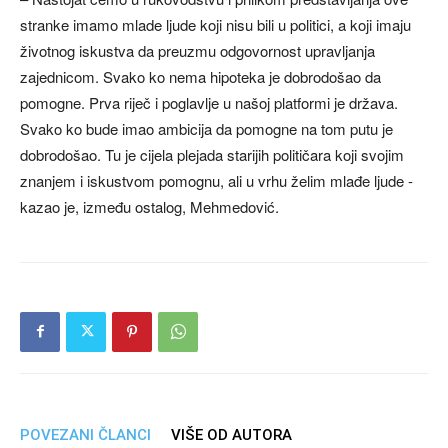
stranke imamo mlade ljude koji nisu bili u politici, a koji imaju
životnog iskustva da preuzmu odgovornost upravljanja
zajednicom. Svako ko nema hipoteka je dobrodošao da
pomogne. Prva riječ i poglavlje u našoj platformi je država.
Svako ko bude imao ambicija da pomogne na tom putu je
dobrodošao. Tu je cijela plejada starijih političara koji svojim
znanjem i iskustvom pomognu, ali u vrhu želim mlađe ljude -
kazao je, između ostalog, Mehmedović.
POVEZANI ČLANCI
VIŠE OD AUTORA