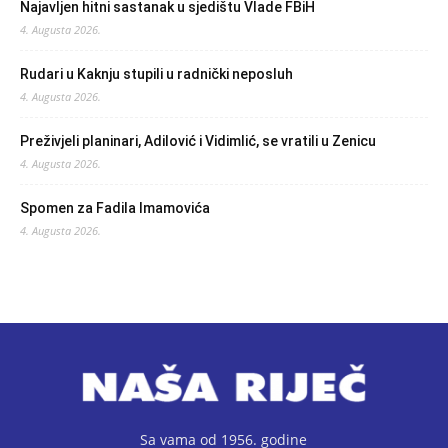
Najavljen hitni sastanak u sjedištu Vlade FBiH
4. Augusta 2026.
Rudari u Kaknju stupili u radnički neposluh
4. Augusta 2026.
Preživjeli planinari, Adilović i Vidimlić, se vratili u Zenicu
4. Augusta 2026.
Spomen za Fadila Imamovića
4. Augusta 2026.
Sa vama od 1956. godine