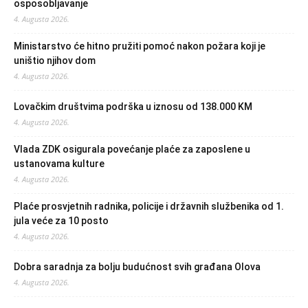
osposobljavanje
4. Augusta 2026.
Ministarstvo će hitno pružiti pomoć nakon požara koji je
uništio njihov dom
4. Augusta 2026.
Lovačkim društvima podrška u iznosu od 138.000 KM
4. Augusta 2026.
Vlada ZDK osigurala povećanje plaće za zaposlene u
ustanovama kulture
4. Augusta 2026.
Plaće prosvjetnih radnika, policije i državnih službenika od 1.
jula veće za 10 posto
4. Augusta 2026.
Dobra saradnja za bolju budućnost svih građana Olova
4. Augusta 2026.