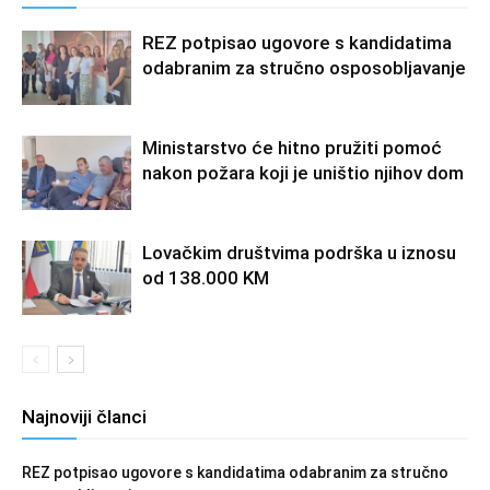
REZ potpisao ugovore s kandidatima
odabranim za stručno osposobljavanje
Ministarstvo će hitno pružiti pomoć
nakon požara koji je uništio njihov dom
Lovačkim društvima podrška u iznosu
od 138.000 KM
Najnoviji članci
REZ potpisao ugovore s kandidatima odabranim za stručno