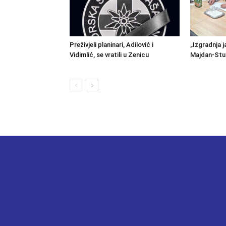
Preživjeli planinari, Adilović i
„Izgradnja j
Vidimlić, se vratili u Zenicu
Majdan-Stu