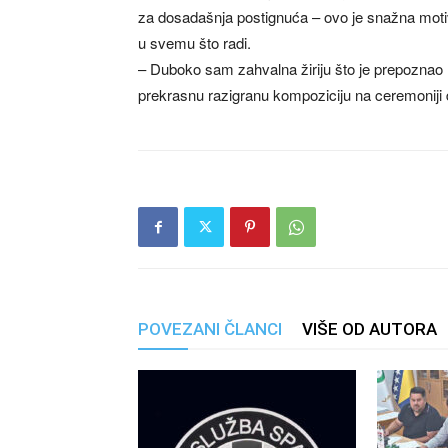
za dosadašnja postignuća – ovo je snažna motivac
u svemu što radi.
– Duboko sam zahvalna žiriju što je prepoznao m
prekrasnu razigranu kompoziciju na ceremoniji d
POVEZANI ČLANCI
VIŠE OD AUTORA