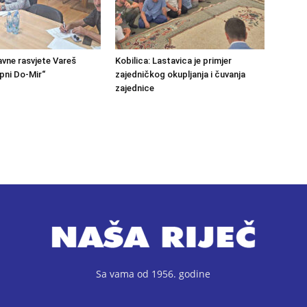
avne rasvjete Vareš
Kobilica: Lastavica je primjer
pni Do-Mir“
zajedničkog okupljanja i čuvanja
zajednice
Sa vama od 1956. godine