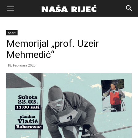
Naša
Sport
riječ
Memorijal „prof. Uzeir
Mehmedić“
Zenica
18. Februara 2025.