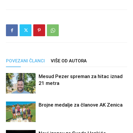
POVEZANI ČLANCI
VIŠE OD AUTORA
Mesud Pezer spreman za hitac iznad
21 metra
Brojne medalje za članove AK Zenica