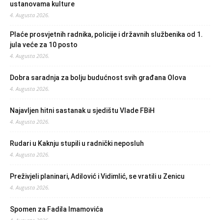
ustanovama kulture
4. Augusta 2026.
Plaće prosvjetnih radnika, policije i državnih službenika od 1.
jula veće za 10 posto
4. Augusta 2026.
Dobra saradnja za bolju budućnost svih građana Olova
4. Augusta 2026.
Najavljen hitni sastanak u sjedištu Vlade FBiH
4. Augusta 2026.
Rudari u Kaknju stupili u radnički neposluh
4. Augusta 2026.
Preživjeli planinari, Adilović i Vidimlić, se vratili u Zenicu
4. Augusta 2026.
Spomen za Fadila Imamovića