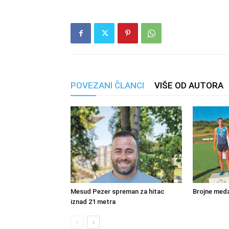
POVEZANI ČLANCI
VIŠE OD AUTORA
Mesud Pezer spreman za hitac
Brojne meda
iznad 21 metra