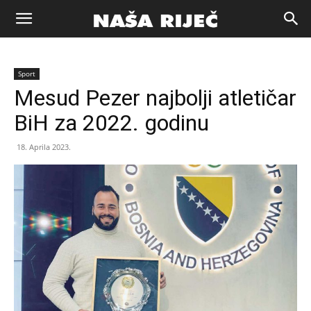
Naša
Sport
riječ
Mesud Pezer najbolji atletičar
BiH za 2022. godinu
Zenica
18. Aprila 2023.