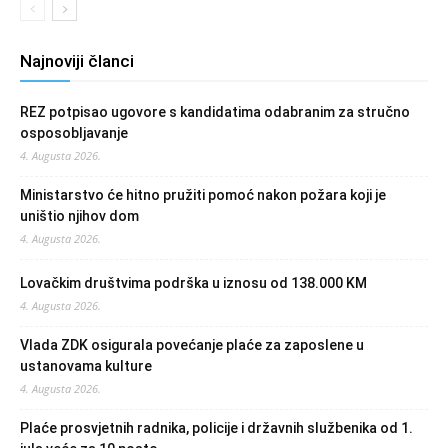
Najnoviji članci
REZ potpisao ugovore s kandidatima odabranim za stručno
osposobljavanje
4. Augusta 2026.
Ministarstvo će hitno pružiti pomoć nakon požara koji je
uništio njihov dom
4. Augusta 2026.
Lovačkim društvima podrška u iznosu od 138.000 KM
4. Augusta 2026.
Vlada ZDK osigurala povećanje plaće za zaposlene u
ustanovama kulture
4. Augusta 2026.
Plaće prosvjetnih radnika, policije i državnih službenika od 1.