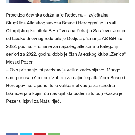
Proteklog četvrtka održana je Redovna – Izvještajna
Skupština Atletskog saveza Bosne i Hercegovine, u sali
Olimpijskog komiteta BiH (Dvorana Zetra) u Sarajevu. Jedna
od tačaka dnevnog reda bila je Dodjela priznanja AS BiH za
2022. godinu. Priznanje za najboljeg atletičara u kategoriji
seniori za 2022. godinu dobio je član Atletskog kluba „Zenica“
Mesud Pezer.
– Ovo priznanje mi predstavlja veliko zadovoljstvo. Mnogo
sam ponosan što sam izabran za najboljeg atletičara Bosne i
Hercegovine. Ujedno, to je velika motivacija za naredna
takmičenja u kojim ću nastojati da budem što bolji -kazao je
Pezer u izjavi za Našu riječ.