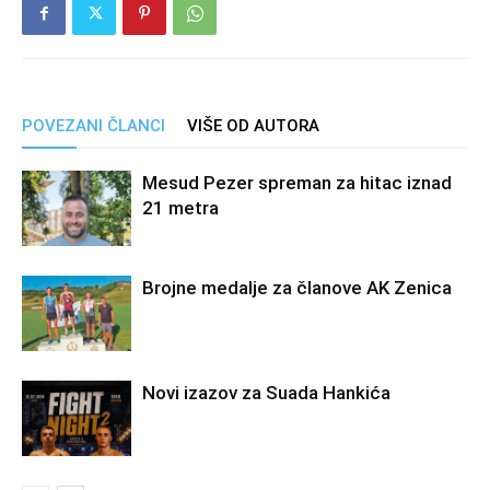
POVEZANI ČLANCI
VIŠE OD AUTORA
Mesud Pezer spreman za hitac iznad
21 metra
Brojne medalje za članove AK Zenica
Novi izazov za Suada Hankića