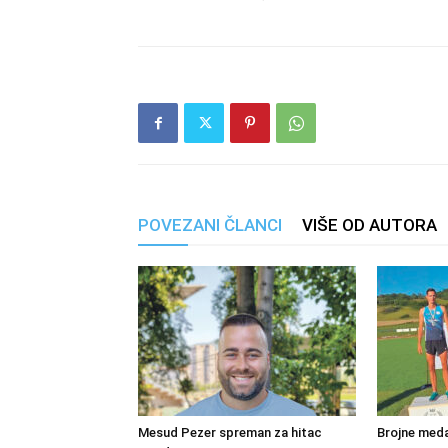
POVEZANI ČLANCI
VIŠE OD AUTORA
Mesud Pezer spreman za hitac
Brojne meda