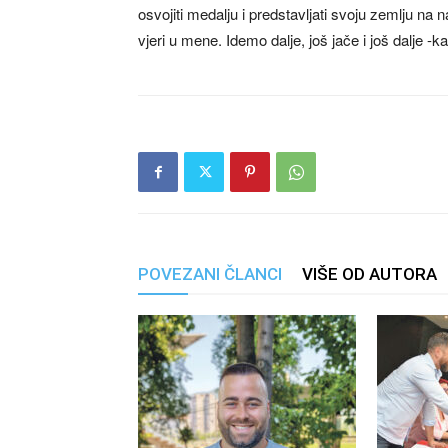
osvojiti medalju i predstavljati svoju zemlju na
vjeri u mene. Idemo dalje, još jače i još dalje 
POVEZANI ČLANCI
VIŠE OD AUTORA