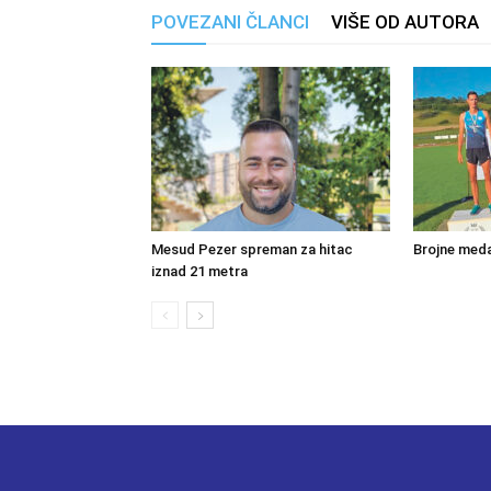
POVEZANI ČLANCI
VIŠE OD AUTORA
Mesud Pezer spreman za hitac
Brojne meda
iznad 21 metra