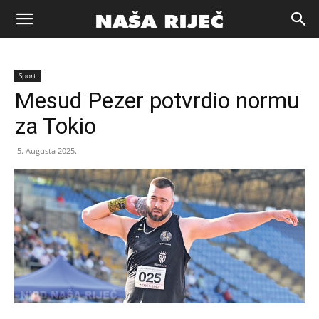
Naša
Sport
riječ
Mesud Pezer potvrdio normu
za Tokio
Zenica
5. Augusta 2025.