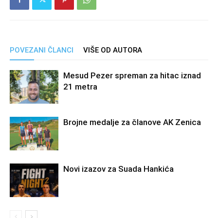
POVEZANI ČLANCI
VIŠE OD AUTORA
Mesud Pezer spreman za hitac iznad
21 metra
Brojne medalje za članove AK Zenica
Novi izazov za Suada Hankića