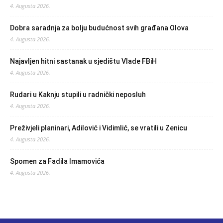
4. Augusta 2026.
Dobra saradnja za bolju budućnost svih građana Olova
4. Augusta 2026.
Najavljen hitni sastanak u sjedištu Vlade FBiH
4. Augusta 2026.
Rudari u Kaknju stupili u radnički neposluh
4. Augusta 2026.
Preživjeli planinari, Adilović i Vidimlić, se vratili u Zenicu
4. Augusta 2026.
Spomen za Fadila Imamovića
4. Augusta 2026.