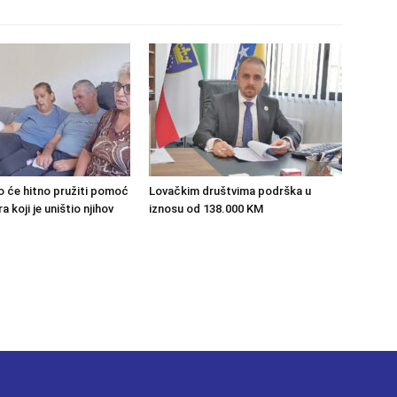
o će hitno pružiti pomoć
Lovačkim društvima podrška u
 koji je uništio njihov
iznosu od 138.000 KM