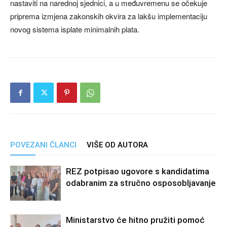
nastaviti na narednoj sjednici, a u međuvremenu se očekuje
priprema izmjena zakonskih okvira za lakšu implementaciju
novog sistema isplate minimalnih plata.
POVEZANI ČLANCI
VIŠE OD AUTORA
REZ potpisao ugovore s kandidatima
odabranim za stručno osposobljavanje
Ministarstvo će hitno pružiti pomoć