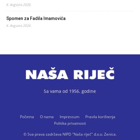
4. Augusta 2026.
Spomen za Fadila Imamovića
4. Augusta 2026.
Sa vama od 1956. godine
Početna
O nama
Impressum
Pravila korištenja
Politika privatnosti
© Sva prava zadržava NIPD "Naša riječ" d.o.o. Zenica.