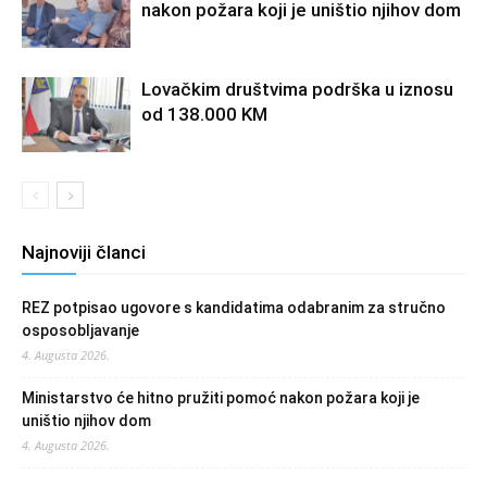
nakon požara koji je uništio njihov dom
Lovačkim društvima podrška u iznosu
od 138.000 KM
Najnoviji članci
REZ potpisao ugovore s kandidatima odabranim za stručno
osposobljavanje
4. Augusta 2026.
Ministarstvo će hitno pružiti pomoć nakon požara koji je
uništio njihov dom
4. Augusta 2026.