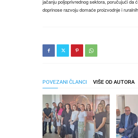
jačanju poljoprivrednog sektora, poručujući da 
doprinose razvoju domaće proizvodnje i ruralni
POVEZANI ČLANCI
VIŠE OD AUTORA