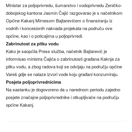
Ministar za poljoprivredu, šumarstvo i vodoprivredu Zeničko-
dobojskog kantona Jasmin Čajić razgovarao je s načelnikom
Općine Kakanj Mirnesom Bajtarevićem o finansiranju iz
vodnih i koncesionih naknada projekata na područu ove
općine, kao i o poticajima u poljoprivredi.
Zabrinutost za pitku vodu
Kako je saopćila Press služba, načelnik Bajtarević je
informisao ministra Čajića o zabrinutosti građana Kaknja za
pitku vodu, a zbog radova koji se odvijaju na području općine
Vareš gdje se nalaze izvori vode koju građani konzumiraju.
Posjeta poljoprivrednicima
Na sastanku je dogovoreno da u narednom periodu zajedno
posjete značajne poljoprivrednike i otkupljivače na području
općine Kakanj.