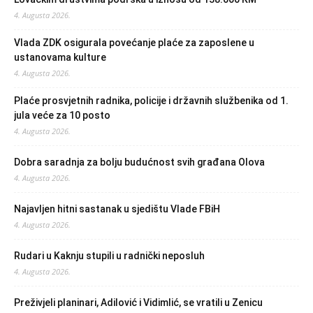
4. Augusta 2026.
Vlada ZDK osigurala povećanje plaće za zaposlene u
ustanovama kulture
4. Augusta 2026.
Plaće prosvjetnih radnika, policije i državnih službenika od 1.
jula veće za 10 posto
4. Augusta 2026.
Dobra saradnja za bolju budućnost svih građana Olova
4. Augusta 2026.
Najavljen hitni sastanak u sjedištu Vlade FBiH
4. Augusta 2026.
Rudari u Kaknju stupili u radnički neposluh
4. Augusta 2026.
Preživjeli planinari, Adilović i Vidimlić, se vratili u Zenicu