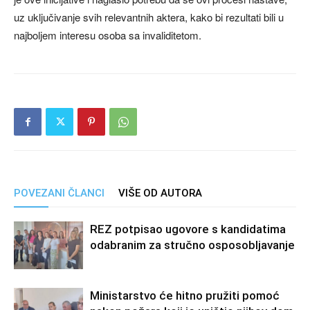
uz uključivanje svih relevantnih aktera, kako bi rezultati bili u
najboljem interesu osoba sa invaliditetom.
POVEZANI ČLANCI
VIŠE OD AUTORA
REZ potpisao ugovore s kandidatima
odabranim za stručno osposobljavanje
Ministarstvo će hitno pružiti pomoć