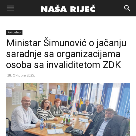
Naša
Aktuelno
riječ
Ministar Šimunović o jačanju
saradnje sa organizacijama
Zenica
osoba sa invaliditetom ZDK
28. Oktobra 2025.