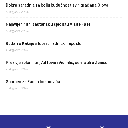
Dobra saradnja za bolju budućnost svih građana Olova
4. Augusta 2026.
Najavljen hitni sastanak u sjedištu Vlade FBiH
4. Augusta 2026.
Rudari u Kaknju stupili u radnički neposluh
4. Augusta 2026.
Preživjeli planinari, Adilović i Vidimlić, se vratili u Zenicu
4. Augusta 2026.
Spomen za Fadila Imamovića
4. Augusta 2026.