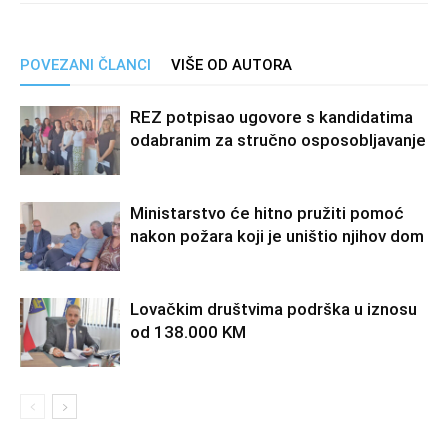
POVEZANI ČLANCI
VIŠE OD AUTORA
REZ potpisao ugovore s kandidatima
odabranim za stručno osposobljavanje
Ministarstvo će hitno pružiti pomoć
nakon požara koji je uništio njihov dom
Lovačkim društvima podrška u iznosu
od 138.000 KM