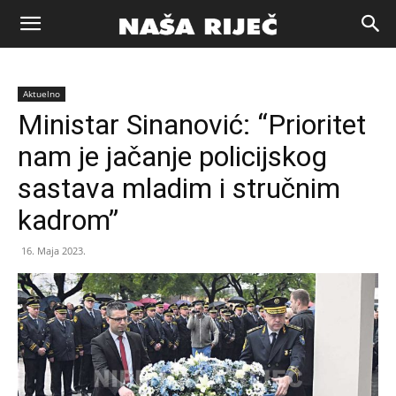
Naša
Aktuelno
riječ
Ministar Sinanović: “Prioritet
nam je jačanje policijskog
Zenica
sastava mladim i stručnim
kadrom”
16. Maja 2023.