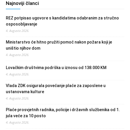
Najnoviji članci
REZ potpisao ugovore s kandidatima odabranim za stručno
osposobljavanje
4. Augusta 2026.
Ministarstvo će hitno pružiti pomoć nakon požara koji je
uništio njihov dom
4. Augusta 2026.
Lovačkim društvima podrška u iznosu od 138.000 KM
4. Augusta 2026.
Vlada ZDK osigurala povećanje plaće za zaposlene u
ustanovama kulture
4. Augusta 2026.
Plaće prosvjetnih radnika, policije i državnih službenika od 1.
jula veće za 10 posto
4. Augusta 2026.