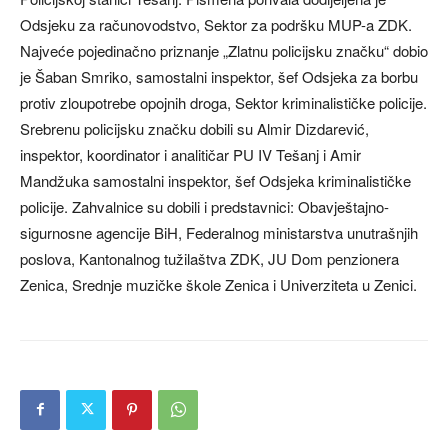
Odsjeku za računovodstvo, Sektor za podršku MUP-a ZDK.
Najveće pojedinačno priznanje „Zlatnu policijsku značku“ dobio
je Šaban Smriko, samostalni inspektor, šef Odsjeka za borbu
protiv zloupotrebe opojnih droga, Sektor kriminalističke policije.
Srebrenu policijsku značku dobili su Almir Dizdarević,
inspektor, koordinator i analitičar PU IV Tešanj i Amir
Mandžuka samostalni inspektor, šef Odsjeka kriminalističke
policije. Zahvalnice su dobili i predstavnici: Obavještajno-
sigurnosne agencije BiH, Federalnog ministarstva unutrašnjih
poslova, Kantonalnog tužilaštva ZDK, JU Dom penzionera
Zenica, Srednje muzičke škole Zenica i Univerziteta u Zenici.