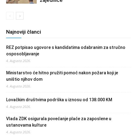
Najnoviji članci
REZ potpisao ugovore s kandidatima odabranim za stručno
osposobljavanje
4. Augusta 2026.
Ministarstvo će hitno pružiti pomoć nakon požara koji je
uništio njihov dom
4. Augusta 2026.
Lovačkim društvima podrška u iznosu od 138.000 KM
4. Augusta 2026.
Vlada ZDK osigurala povećanje plaće za zaposlene u
ustanovama kulture
4. Augusta 2026.