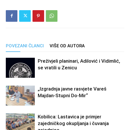
POVEZANI ČLANCI
VIŠE OD AUTORA
Preživjeli planinari, Adilović i Vidimlić,
se vratili u Zenicu
„Izgradnja javne rasvjete Vareš
Majdan-Stupni Do-Mir“
Kobilica: Lastavica je primjer
zajedničkog okupljanja i čuvanja
zajednice