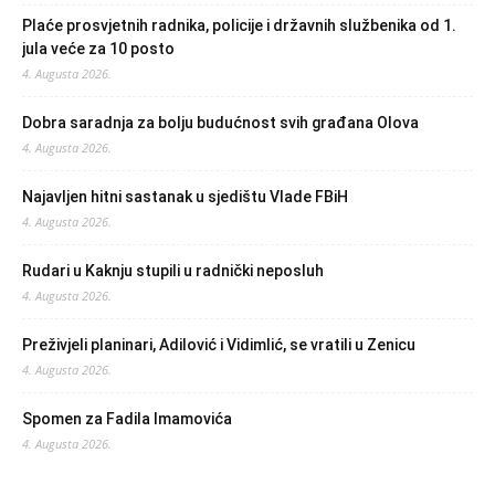
Plaće prosvjetnih radnika, policije i državnih službenika od 1.
jula veće za 10 posto
4. Augusta 2026.
Dobra saradnja za bolju budućnost svih građana Olova
4. Augusta 2026.
Najavljen hitni sastanak u sjedištu Vlade FBiH
4. Augusta 2026.
Rudari u Kaknju stupili u radnički neposluh
4. Augusta 2026.
Preživjeli planinari, Adilović i Vidimlić, se vratili u Zenicu
4. Augusta 2026.
Spomen za Fadila Imamovića
4. Augusta 2026.