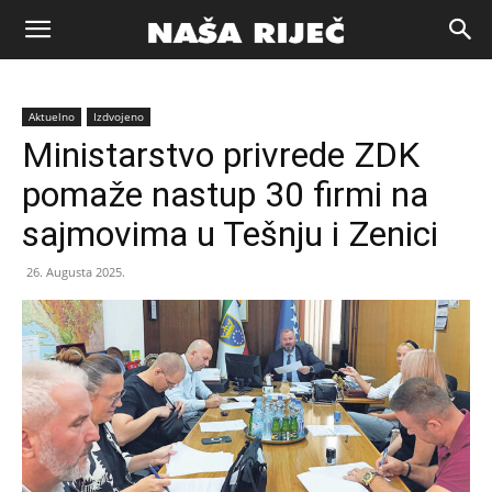
Naša
Aktuelno
Izdvojeno
riječ
Ministarstvo privrede ZDK
pomaže nastup 30 firmi na
Zenica
sajmovima u Tešnju i Zenici
26. Augusta 2025.