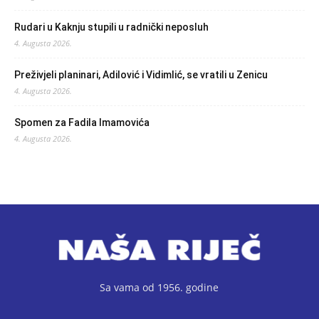
Rudari u Kaknju stupili u radnički neposluh
4. Augusta 2026.
Preživjeli planinari, Adilović i Vidimlić, se vratili u Zenicu
4. Augusta 2026.
Spomen za Fadila Imamovića
4. Augusta 2026.
Sa vama od 1956. godine