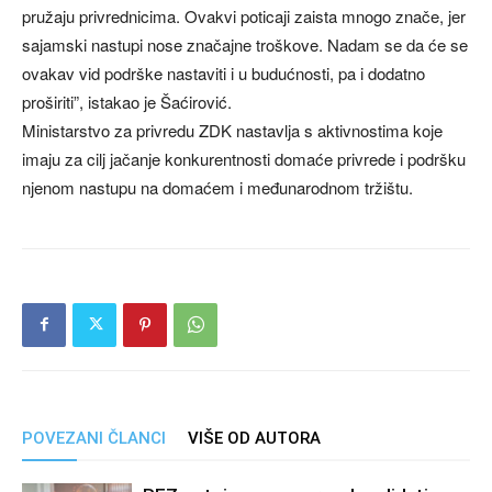
pružaju privrednicima. Ovakvi poticaji zaista mnogo znače, jer
sajamski nastupi nose značajne troškove. Nadam se da će se
ovakav vid podrške nastaviti i u budućnosti, pa i dodatno
proširiti”, istakao je Šaćirović.
Ministarstvo za privredu ZDK nastavlja s aktivnostima koje
imaju za cilj jačanje konkurentnosti domaće privrede i podršku
njenom nastupu na domaćem i međunarodnom tržištu.
POVEZANI ČLANCI
VIŠE OD AUTORA