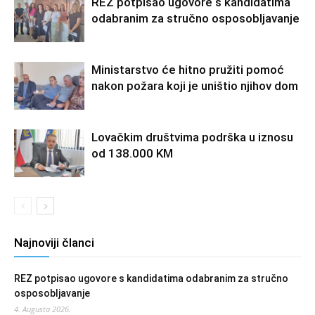
REZ potpisao ugovore s kandidatima
odabranim za stručno osposobljavanje
Ministarstvo će hitno pružiti pomoć
nakon požara koji je uništio njihov dom
Lovačkim društvima podrška u iznosu
od 138.000 KM
Najnoviji članci
REZ potpisao ugovore s kandidatima odabranim za stručno
osposobljavanje
4. Augusta 2026.