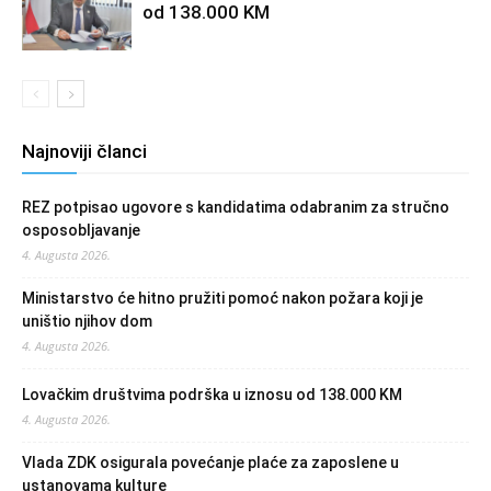
od 138.000 KM
Najnoviji članci
REZ potpisao ugovore s kandidatima odabranim za stručno
osposobljavanje
4. Augusta 2026.
Ministarstvo će hitno pružiti pomoć nakon požara koji je
uništio njihov dom
4. Augusta 2026.
Lovačkim društvima podrška u iznosu od 138.000 KM
4. Augusta 2026.
Vlada ZDK osigurala povećanje plaće za zaposlene u
ustanovama kulture