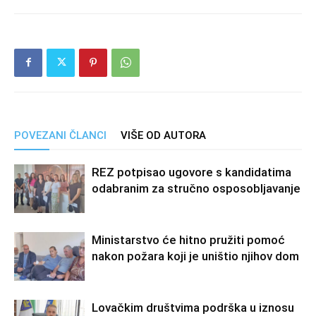
POVEZANI ČLANCI
VIŠE OD AUTORA
REZ potpisao ugovore s kandidatima
odabranim za stručno osposobljavanje
Ministarstvo će hitno pružiti pomoć
nakon požara koji je uništio njihov dom
Lovačkim društvima podrška u iznosu