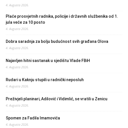
4. Augusta 2026.
Plaće prosvjetnih radnika, policije i državnih službenika od 1.
jula veće za 10 posto
4. Augusta 2026.
Dobra saradnja za bolju budućnost svih građana Olova
4. Augusta 2026.
Najavljen hitni sastanak u sjedištu Vlade FBiH
4. Augusta 2026.
Rudari u Kaknju stupili u radnički neposluh
4. Augusta 2026.
Preživjeli planinari, Adilović i Vidimlić, se vratili u Zenicu
4. Augusta 2026.
Spomen za Fadila Imamovića
4. Augusta 2026.