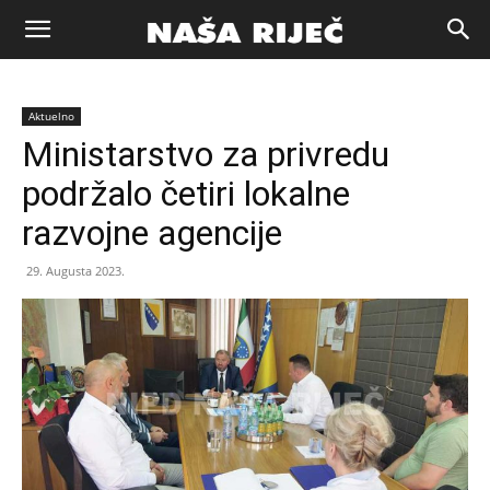
Naša
Aktuelno
riječ
Ministarstvo za privredu
podržalo četiri lokalne
Zenica
razvojne agencije
29. Augusta 2023.