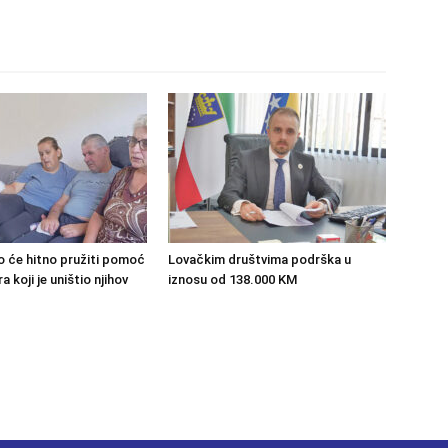
o će hitno pružiti pomoć
Lovačkim društvima podrška u
 koji je uništio njihov
iznosu od 138.000 KM