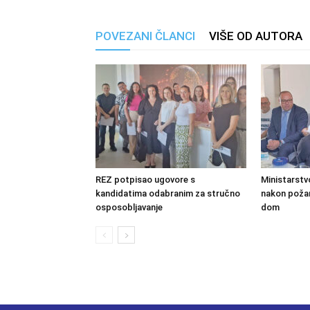
POVEZANI ČLANCI
VIŠE OD AUTORA
REZ potpisao ugovore s
Ministarstv
kandidatima odabranim za stručno
nakon požara
osposobljavanje
dom