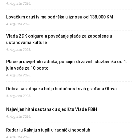
4. Augusta 2026.
Lovačkim društvima podrška u iznosu od 138.000 KM
4. Augusta 2026.
Vlada ZDK osigurala povećanje plaće za zaposlene u
ustanovama kulture
4. Augusta 2026.
Plaće prosvjetnih radnika, policije i državnih službenika od 1.
jula veće za 10 posto
4. Augusta 2026.
Dobra saradnja za bolju budućnost svih građana Olova
4. Augusta 2026.
Najavljen hitni sastanak u sjedištu Vlade FBiH
4. Augusta 2026.
Rudari u Kaknju stupili u radnički neposluh
4. Augusta 2026.