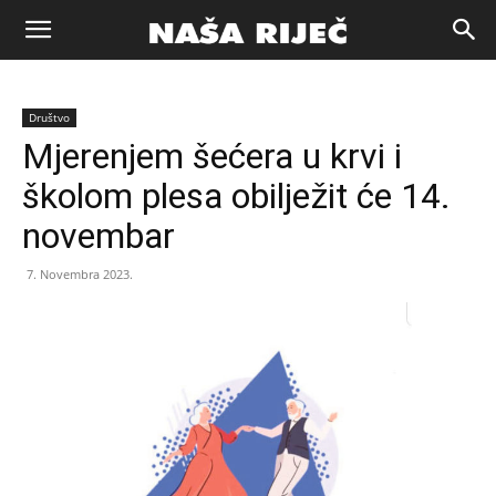
Naša
Društvo
riječ
Mjerenjem šećera u krvi i
školom plesa obilježit će 14.
Zenica
novembar
7. Novembra 2023.