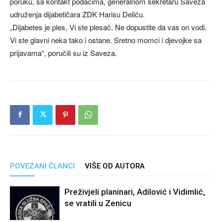
poruku, sa kontakt podacima, generalnom sekretaru Saveza
udruženja dijabetičara ZDK Harisu Deliću.
„Dijabetes je ples, Vi ste plesač. Ne dopustite da vas on vodi.
Vi ste glavni neka tako i ostane. Sretno momci i djevojke sa
prijavama“, poručili su iz Saveza.
POVEZANI ČLANCI
VIŠE OD AUTORA
Preživjeli planinari, Adilović i Vidimlić,
se vratili u Zenicu