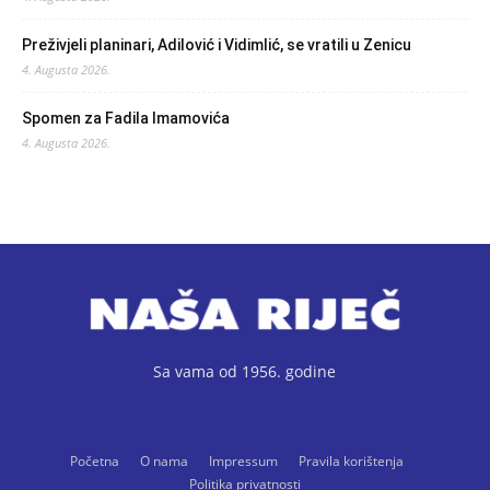
Preživjeli planinari, Adilović i Vidimlić, se vratili u Zenicu
4. Augusta 2026.
Spomen za Fadila Imamovića
4. Augusta 2026.
Sa vama od 1956. godine
Početna
O nama
Impressum
Pravila korištenja
Politika privatnosti