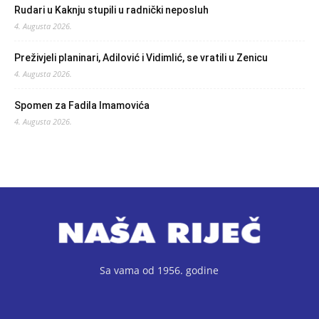
Rudari u Kaknju stupili u radnički neposluh
4. Augusta 2026.
Preživjeli planinari, Adilović i Vidimlić, se vratili u Zenicu
4. Augusta 2026.
Spomen za Fadila Imamovića
4. Augusta 2026.
Sa vama od 1956. godine