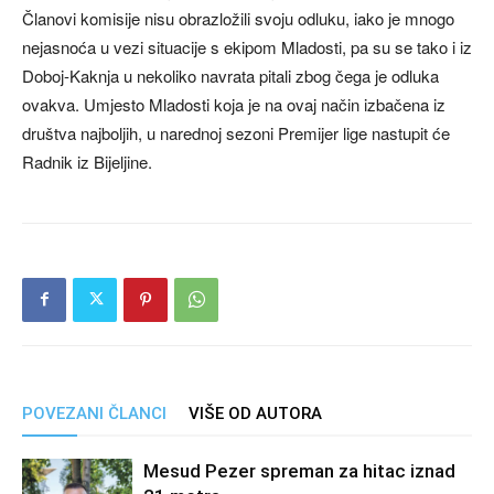
Članovi komisije nisu obrazložili svoju odluku, iako je mnogo
nejasnoća u vezi situacije s ekipom Mladosti, pa su se tako i iz
Doboj-Kaknja u nekoliko navrata pitali zbog čega je odluka
ovakva. Umjesto Mladosti koja je na ovaj način izbačena iz
društva najboljih, u narednoj sezoni Premijer lige nastupit će
Radnik iz Bijeljine.
POVEZANI ČLANCI
VIŠE OD AUTORA
Mesud Pezer spreman za hitac iznad