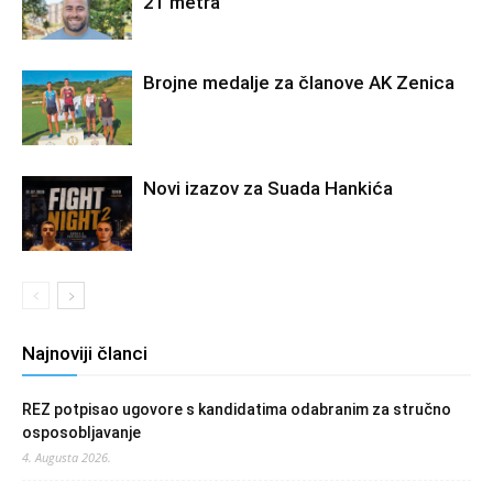
21 metra
Brojne medalje za članove AK Zenica
Novi izazov za Suada Hankića
Najnoviji članci
REZ potpisao ugovore s kandidatima odabranim za stručno
osposobljavanje
4. Augusta 2026.