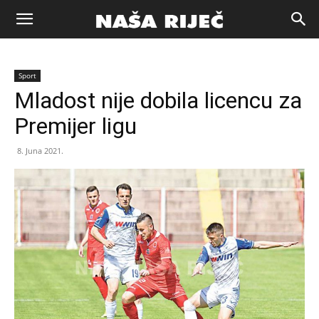
Naša
Sport
riječ
Mladost nije dobila licencu za
Premijer ligu
Zenica
8. Juna 2021.