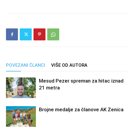
POVEZANI ČLANCI
VIŠE OD AUTORA
Mesud Pezer spreman za hitac iznad
21 metra
Brojne medalje za članove AK Zenica