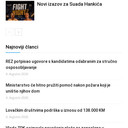
Novi izazov za Suada Hankića
Najnoviji članci
REZ potpisao ugovore s kandidatima odabranim za stručno
osposobljavanje
4. Augusta 2026.
Ministarstvo će hitno pružiti pomoć nakon požara koji je
uništio njihov dom
4. Augusta 2026.
Lovačkim društvima podrška u iznosu od 138.000 KM
4. Augusta 2026.