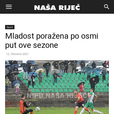
Naša
Sport
riječ
Mladost poražena po osmi
put ove sezone
Zenica
12. Oktobra 2021.