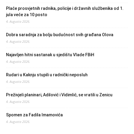
Plaće prosvjetnih radnika, policije i državnih službenika od 1.
jula veće za 10 posto
4. Augusta 2026.
Dobra saradnja za bolju budućnost svih građana Olova
4. Augusta 2026.
Najavljen hitni sastanak u sjedištu Vlade FBiH
4. Augusta 2026.
Rudari u Kaknju stupili u radnički neposluh
4. Augusta 2026.
Preživjeli planinari, Adilović i Vidimlić, se vratili u Zenicu
4. Augusta 2026.
Spomen za Fadila Imamovića
4. Augusta 2026.