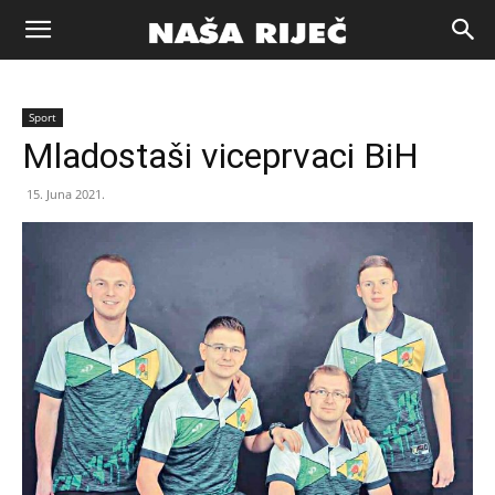
Naša
Sport
riječ
Mladostaši viceprvaci BiH
15. Juna 2021.
Zenica