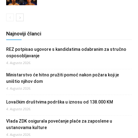
Najnoviji članci
REZ potpisao ugovore s kandidatima odabranim za stručno
osposobljavanje
4. Augusta 2026.
Ministarstvo će hitno pružiti pomoć nakon požara koji je
uništio njihov dom
4. Augusta 2026.
Lovačkim društvima podrška u iznosu od 138.000 KM
4. Augusta 2026.
Vlada ZDK osigurala povećanje plaće za zaposlene u
ustanovama kulture
4. Augusta 2026.