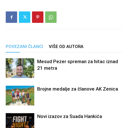
POVEZANI ČLANCI
VIŠE OD AUTORA
Mesud Pezer spreman za hitac iznad
21 metra
Brojne medalje za članove AK Zenica
Novi izazov za Suada Hankića