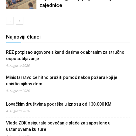
zajednice
Najnoviji članci
REZ potpisao ugovore s kandidatima odabranim za stručno
osposobljavanje
4. Augusta 2026.
Ministarstvo će hitno pružiti pomoć nakon požara koji je
uništio njihov dom
4. Augusta 2026.
Lovačkim društvima podrška u iznosu od 138.000 KM
4. Augusta 2026.
Vlada ZDK osigurala povećanje plaće za zaposlene u
ustanovama kulture