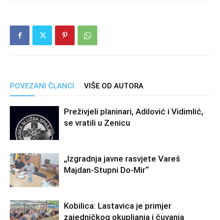
POVEZANI ČLANCI
VIŠE OD AUTORA
Preživjeli planinari, Adilović i Vidimlić,
se vratili u Zenicu
„Izgradnja javne rasvjete Vareš
Majdan-Stupni Do-Mir“
Kobilica: Lastavica je primjer
zajedničkog okupljanja i čuvanja