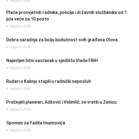
4. Augusta 2026.
Plaće prosvjetnih radnika, policije i državnih službenika od 1.
jula veće za 10 posto
4. Augusta 2026.
Dobra saradnja za bolju budućnost svih građana Olova
4. Augusta 2026.
Najavljen hitni sastanak u sjedištu Vlade FBiH
4. Augusta 2026.
Rudari u Kaknju stupili u radnički neposluh
4. Augusta 2026.
Preživjeli planinari, Adilović i Vidimlić, se vratili u Zenicu
4. Augusta 2026.
Spomen za Fadila Imamovića
4. Augusta 2026.