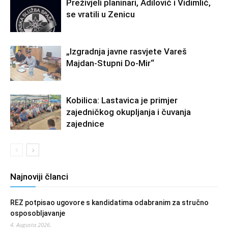
Preživjeli planinari, Adilović i Vidimlić,
se vratili u Zenicu
„Izgradnja javne rasvjete Vareš
Majdan-Stupni Do-Mir“
Kobilica: Lastavica je primjer
zajedničkog okupljanja i čuvanja
zajednice
Najnoviji članci
REZ potpisao ugovore s kandidatima odabranim za stručno
osposobljavanje
4. Augusta 2026.