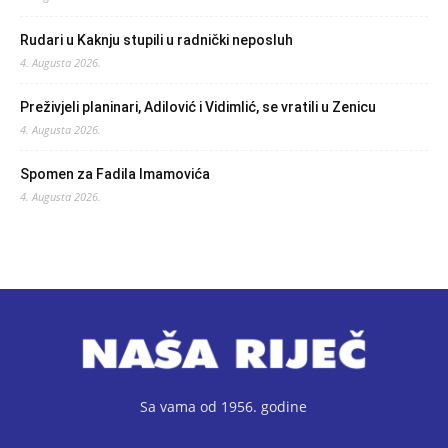
Rudari u Kaknju stupili u radnički neposluh
4. Augusta 2026.
Preživjeli planinari, Adilović i Vidimlić, se vratili u Zenicu
4. Augusta 2026.
Spomen za Fadila Imamovića
4. Augusta 2026.
Sa vama od 1956. godine