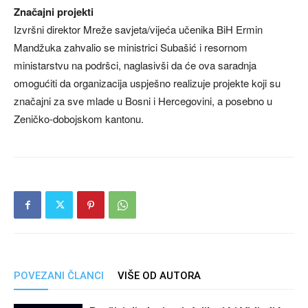
Značajni projekti
Izvršni direktor Mreže savjeta/vijeća učenika BiH Ermin
Mandžuka zahvalio se ministrici Subašić i resornom
ministarstvu na podršci, naglasivši da će ova saradnja
omogućiti da organizacija uspješno realizuje projekte koji su
značajni za sve mlade u Bosni i Hercegovini, a posebno u
Zeničko-dobojskom kantonu.
POVEZANI ČLANCI
VIŠE OD AUTORA