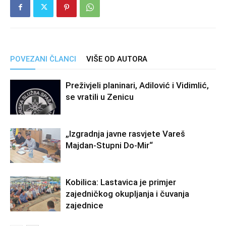
POVEZANI ČLANCI
VIŠE OD AUTORA
Preživjeli planinari, Adilović i Vidimlić,
se vratili u Zenicu
„Izgradnja javne rasvjete Vareš
Majdan-Stupni Do-Mir“
Kobilica: Lastavica je primjer
zajedničkog okupljanja i čuvanja
zajednice