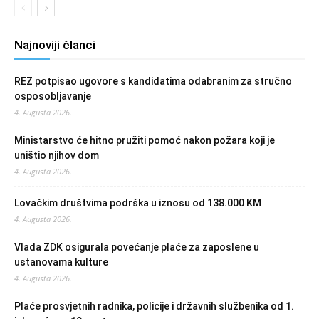
Najnoviji članci
REZ potpisao ugovore s kandidatima odabranim za stručno
osposobljavanje
4. Augusta 2026.
Ministarstvo će hitno pružiti pomoć nakon požara koji je
uništio njihov dom
4. Augusta 2026.
Lovačkim društvima podrška u iznosu od 138.000 KM
4. Augusta 2026.
Vlada ZDK osigurala povećanje plaće za zaposlene u
ustanovama kulture
4. Augusta 2026.
Plaće prosvjetnih radnika, policije i državnih službenika od 1.