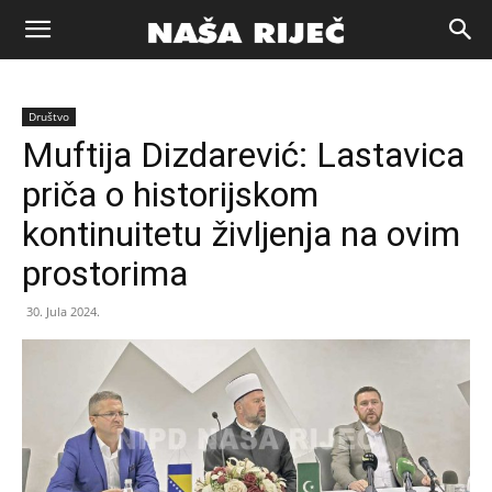
Naša
Društvo
riječ
Muftija Dizdarević: Lastavica
priča o historijskom
Zenica
kontinuitetu življenja na ovim
prostorima
30. Jula 2024.