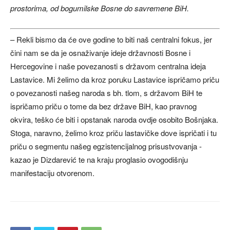
prostorima, od bogumilske Bosne do savremene BiH.
– Rekli bismo da će ove godine to biti naš centralni fokus, jer
čini nam se da je osnaživanje ideje državnosti Bosne i
Hercegovine i naše povezanosti s državom centralna ideja
Lastavice. Mi želimo da kroz poruku Lastavice ispričamo priču
o povezanosti našeg naroda s bh. tlom, s državom BiH te
ispričamo priču o tome da bez države BiH, kao pravnog
okvira, teško će biti i opstanak naroda ovdje osobito Bošnjaka.
Stoga, naravno, želimo kroz priču lastavičke dove ispričati i tu
priču o segmentu našeg egzistencijalnog prisustvovanja -
kazao je Dizdarević te na kraju proglasio ovogodišnju
manifestaciju otvorenom.