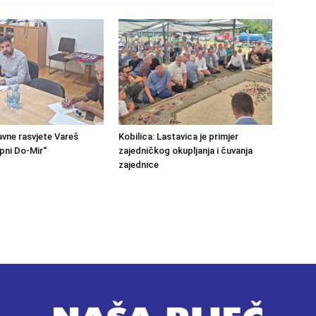
avne rasvjete Vareš
Kobilica: Lastavica je primjer
pni Do-Mir“
zajedničkog okupljanja i čuvanja
zajednice