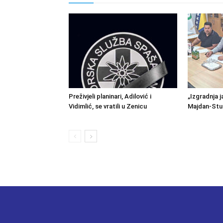
Preživjeli planinari, Adilović i
„Izgradnja j
Vidimlić, se vratili u Zenicu
Majdan-Stu