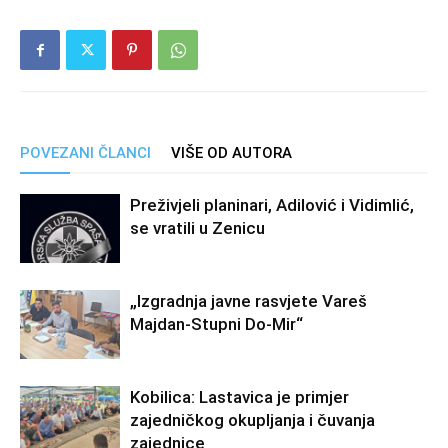
POVEZANI ČLANCI
VIŠE OD AUTORA
Preživjeli planinari, Adilović i Vidimlić,
se vratili u Zenicu
„Izgradnja javne rasvjete Vareš
Majdan-Stupni Do-Mir“
Kobilica: Lastavica je primjer
zajedničkog okupljanja i čuvanja
zajednice