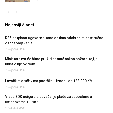
Najnoviji članci
REZ potpisao ugovore s kandidatima odabranim za stručno
osposobljavanje
4. Augusta 2026.
Ministarstvo će hitno pružiti pomoć nakon požara koji je
uništio njihov dom
4. Augusta 2026.
Lovačkim društvima podrška u iznosu od 138.000 KM
4. Augusta 2026.
Vlada ZDK osigurala povećanje plaće za zaposlene u
ustanovama kulture
4. Augusta 2026.