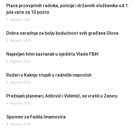
Plaće prosvjetnih radnika, policije i državnih službenika od 1.
jula veće za 10 posto
4. Augusta 2026.
Dobra saradnja za bolju budućnost svih građana Olova
4. Augusta 2026.
Najavljen hitni sastanak u sjedištu Vlade FBiH
4. Augusta 2026.
Rudari u Kaknju stupili u radnički neposluh
4. Augusta 2026.
Preživjeli planinari, Adilović i Vidimlić, se vratili u Zenicu
4. Augusta 2026.
Spomen za Fadila Imamovića
4. Augusta 2026.