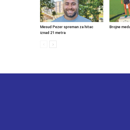
Mesud Pezer spreman za hitac
Brojne meda
iznad 21 metra