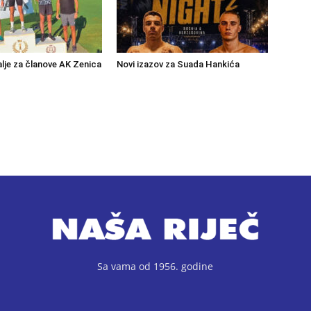
lje za članove AK Zenica
Novi izazov za Suada Hankića
Sa vama od 1956. godine