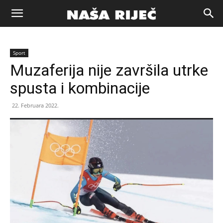
Naša
Sport
riječ
Muzaferija nije završila utrke
spusta i kombinacije
Zenica
22. Februara 2022.