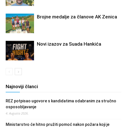
Brojne medalje za članove AK Zenica
Novi izazov za Suada Hankića
Najnoviji članci
REZ potpisao ugovore s kandidatima odabranim za stručno
osposobljavanje
4. Augusta 2026.
Ministarstvo će hitno pružiti pomoć nakon požara koji je