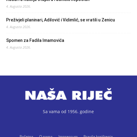
4. Augusta 2026.
Preživjeli planinari, Adilović i Vidimlić, se vratili u Zenicu
4. Augusta 2026.
Spomen za Fadila Imamovića
4. Augusta 2026.
Sa vama od 1956. godine
Početna
O nama
Impressum
Pravila korištenja