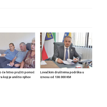
o će hitno pružiti pomoć
Lovačkim društvima podrška u
 koji je uništio njihov
iznosu od 138.000 KM