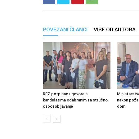
POVEZANI ČLANCI
VIŠE OD AUTORA
REZ potpisao ugovore s
Ministarstv
kandidatima odabranim za stručno
nakon požara
osposobljavanje
dom