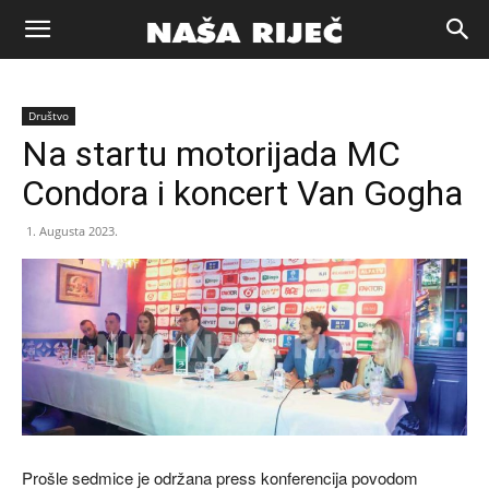
Naša
Društvo
riječ
Na startu motorijada MC
Condora i koncert Van Gogha
Zenica
1. Augusta 2023.
Prošle sedmice je održana press konferencija povodom