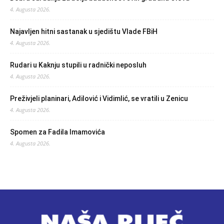
4. Augusta 2026.
Najavljen hitni sastanak u sjedištu Vlade FBiH
4. Augusta 2026.
Rudari u Kaknju stupili u radnički neposluh
4. Augusta 2026.
Preživjeli planinari, Adilović i Vidimlić, se vratili u Zenicu
4. Augusta 2026.
Spomen za Fadila Imamovića
4. Augusta 2026.