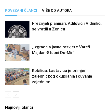
POVEZANI ČLANCI
VIŠE OD AUTORA
Preživjeli planinari, Adilović i Vidimlić,
se vratili u Zenicu
„Izgradnja javne rasvjete Vareš
Majdan-Stupni Do-Mir“
Kobilica: Lastavica je primjer
zajedničkog okupljanja i čuvanja
zajednice
Najnoviji članci