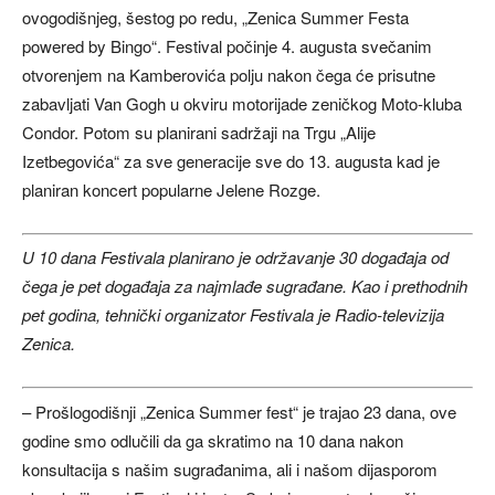
ovogodišnjeg, šestog po redu, „Zenica Summer Festa
powered by Bingo“. Festival počinje 4. augusta svečanim
otvorenjem na Kamberovića polju nakon čega će prisutne
zabavljati Van Gogh u okviru motorijade zeničkog Moto-kluba
Condor. Potom su planirani sadržaji na Trgu „Alije
Izetbegovića“ za sve generacije sve do 13. augusta kad je
planiran koncert popularne Jelene Rozge.
U 10 dana Festivala planirano je održavanje 30 događaja od
čega je pet događaja za najmlađe sugrađane. Kao i prethodnih
pet godina, tehnički organizator Festivala je Radio-televizija
Zenica.
– Prošlogodišnji „Zenica Summer fest“ je trajao 23 dana, ove
godine smo odlučili da ga skratimo na 10 dana nakon
konsultacija s našim sugrađanima, ali i našom dijasporom