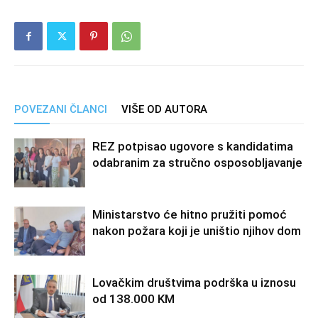
POVEZANI ČLANCI
VIŠE OD AUTORA
REZ potpisao ugovore s kandidatima
odabranim za stručno osposobljavanje
Ministarstvo će hitno pružiti pomoć
nakon požara koji je uništio njihov dom
Lovačkim društvima podrška u iznosu
od 138.000 KM