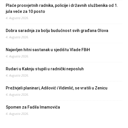
Plaće prosvjetnih radnika, policije i državnih službenika od 1.
jula veće za 10 posto
4. Augusta 2026.
Dobra saradnja za bolju budućnost svih građana Olova
4. Augusta 2026.
Najavljen hitni sastanak u sjedištu Vlade FBiH
4. Augusta 2026.
Rudari u Kaknju stupili u radnički neposluh
4. Augusta 2026.
Preživjeli planinari, Adilović i Vidimlić, se vratili u Zenicu
4. Augusta 2026.
Spomen za Fadila Imamovića
4. Augusta 2026.