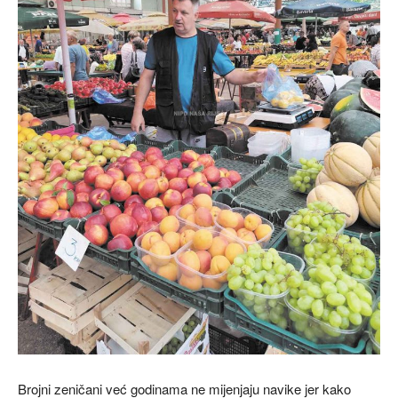
Brojni zeničani već godinama ne mijenjaju navike jer kako