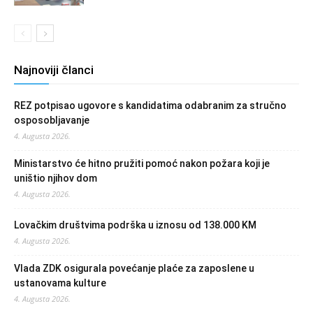
Najnoviji članci
REZ potpisao ugovore s kandidatima odabranim za stručno
osposobljavanje
4. Augusta 2026.
Ministarstvo će hitno pružiti pomoć nakon požara koji je
uništio njihov dom
4. Augusta 2026.
Lovačkim društvima podrška u iznosu od 138.000 KM
4. Augusta 2026.
Vlada ZDK osigurala povećanje plaće za zaposlene u
ustanovama kulture
4. Augusta 2026.