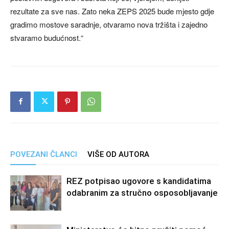
rezultate za sve nas. Zato neka ZEPS 2025 bude mjesto gdje
gradimo mostove saradnje, otvaramo nova tržišta i zajedno
stvaramo budućnost.“
POVEZANI ČLANCI
VIŠE OD AUTORA
REZ potpisao ugovore s kandidatima
odabranim za stručno osposobljavanje