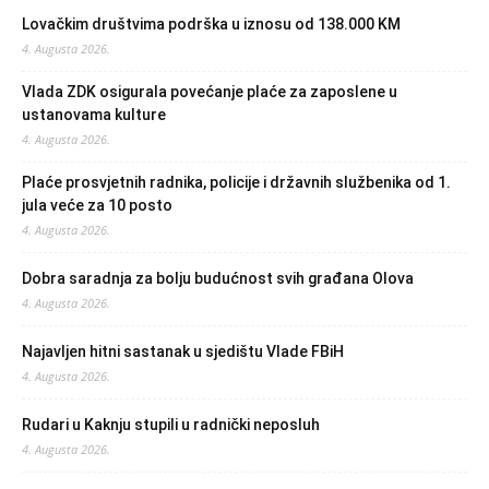
Lovačkim društvima podrška u iznosu od 138.000 KM
4. Augusta 2026.
Vlada ZDK osigurala povećanje plaće za zaposlene u
ustanovama kulture
4. Augusta 2026.
Plaće prosvjetnih radnika, policije i državnih službenika od 1.
jula veće za 10 posto
4. Augusta 2026.
Dobra saradnja za bolju budućnost svih građana Olova
4. Augusta 2026.
Najavljen hitni sastanak u sjedištu Vlade FBiH
4. Augusta 2026.
Rudari u Kaknju stupili u radnički neposluh
4. Augusta 2026.