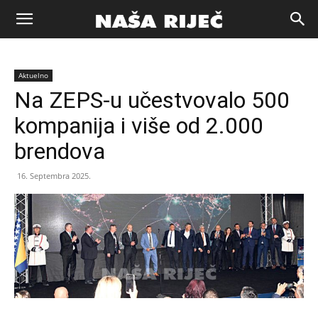
Naša
Aktuelno
riječ
Na ZEPS-u učestvovalo 500
kompanija i više od 2.000
Zenica
brendova
16. Septembra 2025.