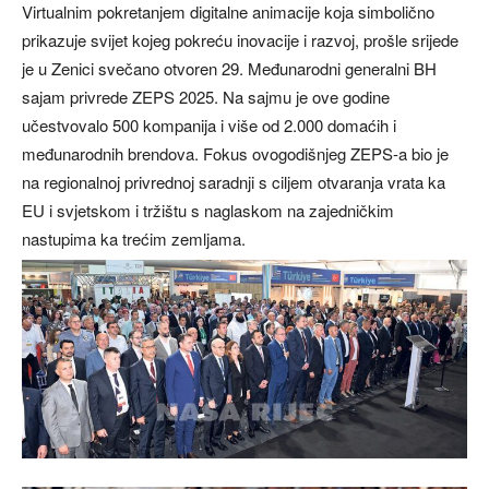
Virtualnim pokretanjem digitalne animacije koja simbolično
prikazuje svijet kojeg pokreću inovacije i razvoj, prošle srijede
je u Zenici svečano otvoren 29. Međunarodni generalni BH
sajam privrede ZEPS 2025. Na sajmu je ove godine
učestvovalo 500 kompanija i više od 2.000 domaćih i
međunarodnih brendova. Fokus ovogodišnjeg ZEPS-a bio je
na regionalnoj privrednoj saradnji s ciljem otvaranja vrata ka
EU i svjetskom i tržištu s naglaskom na zajedničkim
nastupima ka trećim zemljama.