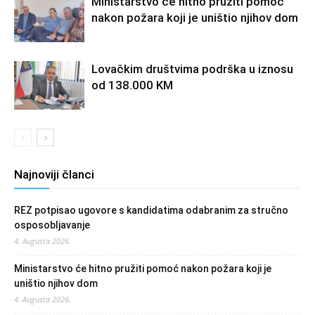
Ministarstvo će hitno pružiti pomoć
nakon požara koji je uništio njihov dom
Lovačkim društvima podrška u iznosu
od 138.000 KM
Najnoviji članci
REZ potpisao ugovore s kandidatima odabranim za stručno
osposobljavanje
4. Augusta 2026.
Ministarstvo će hitno pružiti pomoć nakon požara koji je
uništio njihov dom
4. Augusta 2026.