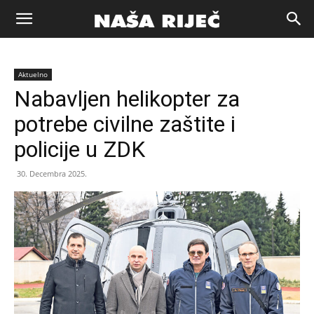
Naša
Aktuelno
riječ
Nabavljen helikopter za
potrebe civilne zaštite i
Zenica
policije u ZDK
30. Decembra 2025.