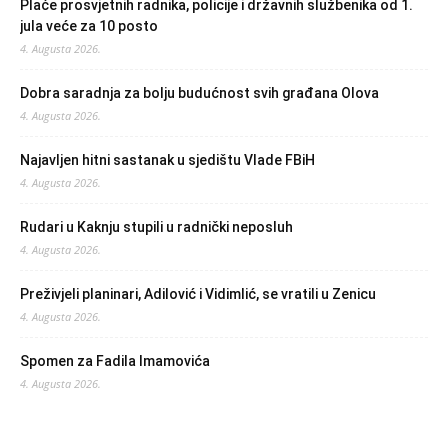
Plaće prosvjetnih radnika, policije i državnih službenika od 1.
jula veće za 10 posto
4. Augusta 2026.
Dobra saradnja za bolju budućnost svih građana Olova
4. Augusta 2026.
Najavljen hitni sastanak u sjedištu Vlade FBiH
4. Augusta 2026.
Rudari u Kaknju stupili u radnički neposluh
4. Augusta 2026.
Preživjeli planinari, Adilović i Vidimlić, se vratili u Zenicu
4. Augusta 2026.
Spomen za Fadila Imamovića
4. Augusta 2026.