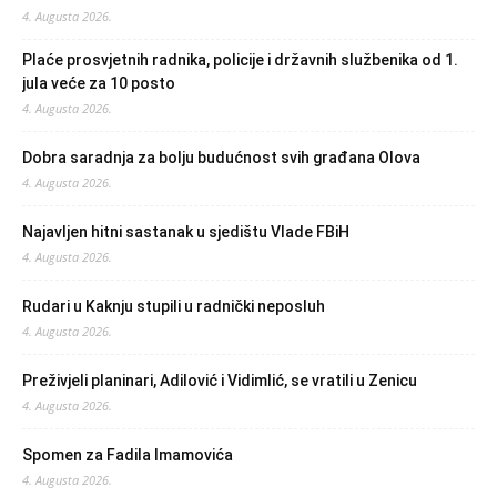
4. Augusta 2026.
Plaće prosvjetnih radnika, policije i državnih službenika od 1.
jula veće za 10 posto
4. Augusta 2026.
Dobra saradnja za bolju budućnost svih građana Olova
4. Augusta 2026.
Najavljen hitni sastanak u sjedištu Vlade FBiH
4. Augusta 2026.
Rudari u Kaknju stupili u radnički neposluh
4. Augusta 2026.
Preživjeli planinari, Adilović i Vidimlić, se vratili u Zenicu
4. Augusta 2026.
Spomen za Fadila Imamovića
4. Augusta 2026.