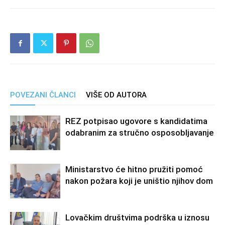
POVEZANI ČLANCI
VIŠE OD AUTORA
REZ potpisao ugovore s kandidatima
odabranim za stručno osposobljavanje
Ministarstvo će hitno pružiti pomoć
nakon požara koji je uništio njihov dom
Lovačkim društvima podrška u iznosu