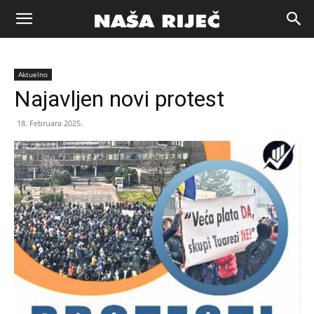
Naša
Aktuelno
riječ
Najavljen novi protest
18. Februara 2025.
Zenica