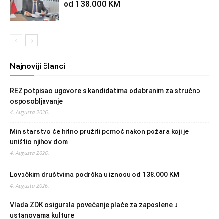
od 138.000 KM
Najnoviji članci
REZ potpisao ugovore s kandidatima odabranim za stručno
osposobljavanje
4. Augusta 2026.
Ministarstvo će hitno pružiti pomoć nakon požara koji je
uništio njihov dom
4. Augusta 2026.
Lovačkim društvima podrška u iznosu od 138.000 KM
4. Augusta 2026.
Vlada ZDK osigurala povećanje plaće za zaposlene u
ustanovama kulture