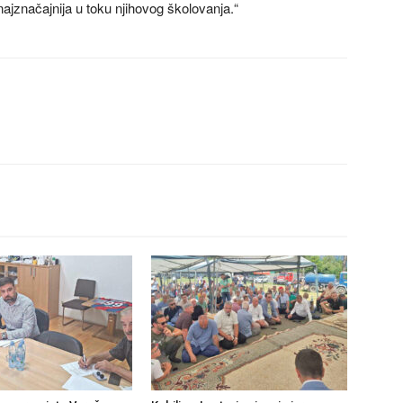
najznačajnija u toku njihovog školovanja.“