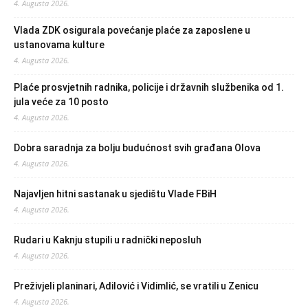
4. Augusta 2026.
Vlada ZDK osigurala povećanje plaće za zaposlene u
ustanovama kulture
4. Augusta 2026.
Plaće prosvjetnih radnika, policije i državnih službenika od 1.
jula veće za 10 posto
4. Augusta 2026.
Dobra saradnja za bolju budućnost svih građana Olova
4. Augusta 2026.
Najavljen hitni sastanak u sjedištu Vlade FBiH
4. Augusta 2026.
Rudari u Kaknju stupili u radnički neposluh
4. Augusta 2026.
Preživjeli planinari, Adilović i Vidimlić, se vratili u Zenicu
4. Augusta 2026.