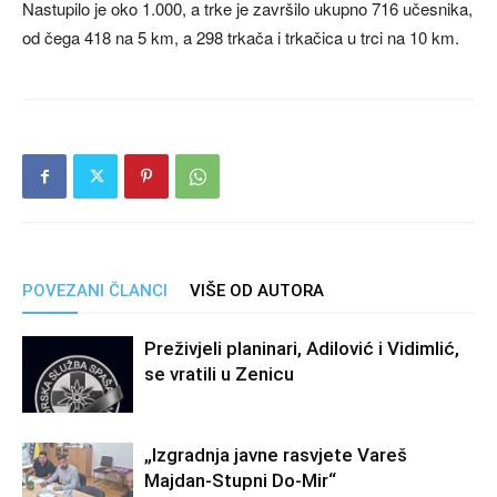
Nastupilo je oko 1.000, a trke je završilo ukupno 716 učesnika,
od čega 418 na 5 km, a 298 trkača i trkačica u trci na 10 km.
POVEZANI ČLANCI
VIŠE OD AUTORA
Preživjeli planinari, Adilović i Vidimlić,
se vratili u Zenicu
„Izgradnja javne rasvjete Vareš
Majdan-Stupni Do-Mir“