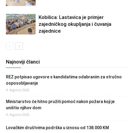
Kobilica: Lastavica je primjer
zajedničkog okupljanja i čuvanja
zajednice
Najnoviji članci
REZ potpisao ugovore s kandidatima odabranim za stručno
osposobljavanje
4. Augusta 2026.
Ministarstvo će hitno pružiti pomoć nakon požara koji je
uništio njihov dom
4. Augusta 2026.
Lovačkim društvima podrška u iznosu od 138.000 KM